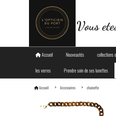
Panneau de gestion des cookies
Vous ete
Accueil
Nouveautés
collections 
les verres
Prendre soin de ses lunettes
Accueil
Accessoires
chainette