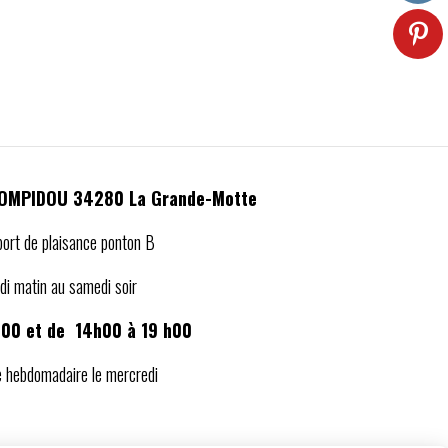
POMPIDOU 34280 La Grande-Motte
port de plaisance ponton B
ndi matin au samedi soir
h00 et de 14h00 à 19 h00
 hebdomadaire le mercredi