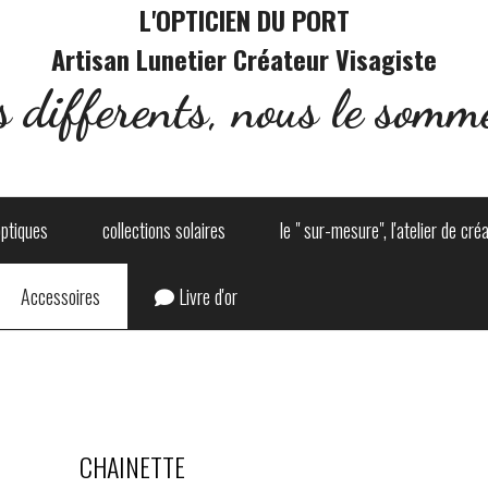
L'OPTICIEN DU PORT
Artisan Lunetier Créateur Visagiste
s differents, nous le somme
optiques
collections solaires
le " sur-mesure", l'atelier de cré
Accessoires
Livre d'or
CHAINETTE