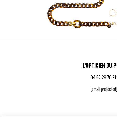
L'OPTICIEN DU 
04 67 29 70 9
[email protected