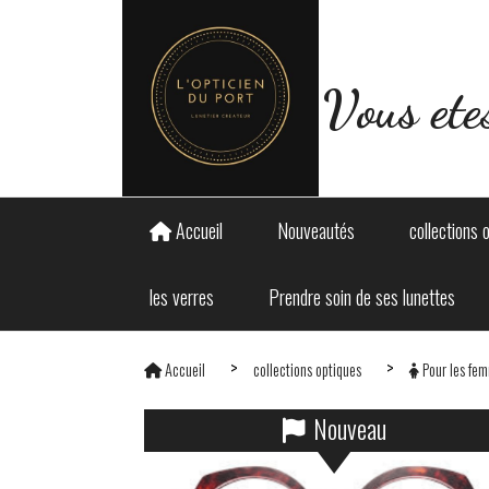
Panneau de gestion des cookies
Vous ete
Accueil
Nouveautés
collections 
les verres
Prendre soin de ses lunettes
Accueil
collections optiques
Pour les fe
Nouveau