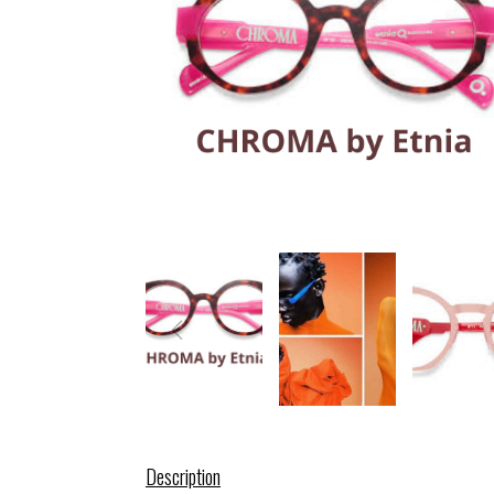
Description