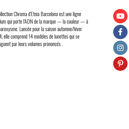
ollection Chroma d'Etnia Barcelona est une ligne
ium qui porte l'ADN de la marque — la couleur — à
paroxysme. Lancée pour la saison automne/hiver
, elle comprend 14 modèles de lunettes qui se
inguent par leurs volumes prononcés .