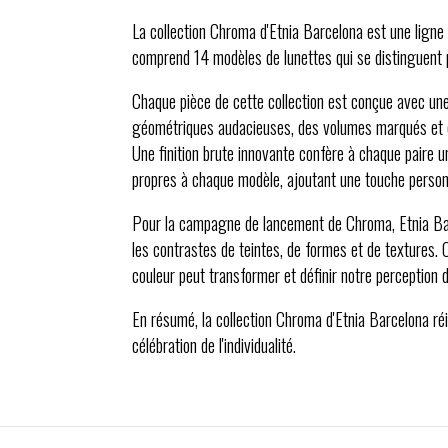
La collection Chroma d'Etnia Barcelona est une lign
comprend 14 modèles de lunettes qui se distinguent 
Chaque pièce de cette collection est conçue avec une 
géométriques audacieuses, des volumes marqués et des
Une finition brute innovante confère à chaque paire un
propres à chaque modèle, ajoutant une touche person
Pour la campagne de lancement de Chroma, Etnia Bar
les contrastes de teintes, de formes et de textures
couleur peut transformer et définir notre perception d
En résumé, la collection Chroma d'Etnia Barcelona réin
célébration de l'individualité.