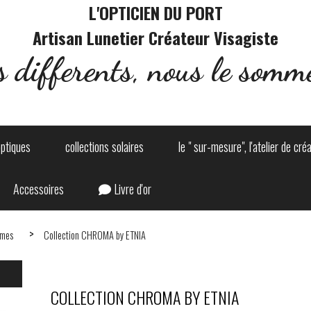
L'OPTICIEN DU PORT
Artisan Lunetier Créateur Visagiste
s differents, nous le somme
optiques
collections solaires
le " sur-mesure", l'atelier de cré
Accessoires
Livre d'or
mmes
Collection CHROMA by ETNIA
COLLECTION CHROMA BY ETNIA