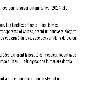
ancée pour la saison automne/hiver 2024, elle
sign. Les lunettes présentent des formes
ransparents et solides, créant un contraste élégant.
ches est gravé du logo, avec des variations de couleur
ées explorent la beauté de la couleur, jouant avec
 rose ou bleu — témoignant de la manière dont la
nt à la fois une déclaration de style et une