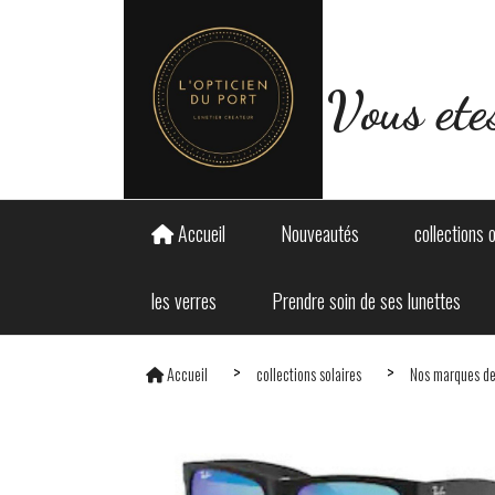
Panneau de gestion des cookies
Vous ete
Accueil
Nouveautés
collections 
les verres
Prendre soin de ses lunettes
Accueil
collections solaires
Nos marques de